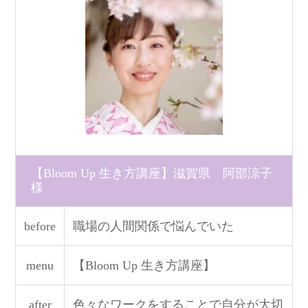
【Bloom Up 生き方講座】滋賀県 阿部涼子
様
before
職場の人間関係で悩んでいた
menu
【Bloom Up 生き方講座】
after
色々なワークをすることで自分が大切