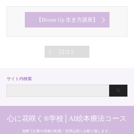
【Bloom Up 生き方講座】
口コミ
サイト内検索
心に花咲く®学校│AI絵本療法コース
無断で記事や画像の転載・使用は固くお断り致します。